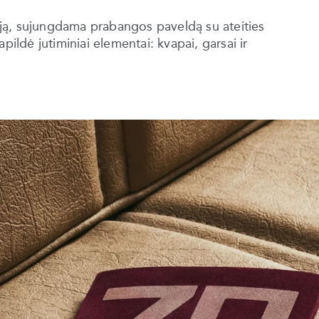
ciją, sujungdama prabangos paveldą su ateities
pildė jutiminiai elementai: kvapai, garsai ir