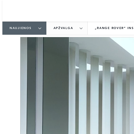
NAUJIENOS
APŽVALGA
„RANGE ROVER“ INS