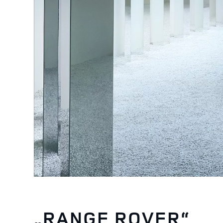
„RANGE ROVER“