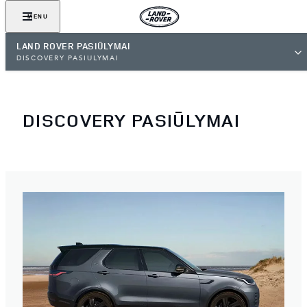
MENU
LAND ROVER PASIŪLYMAI
DISCOVERY PASIŪLYMAI
DISCOVERY PASIŪLYMAI