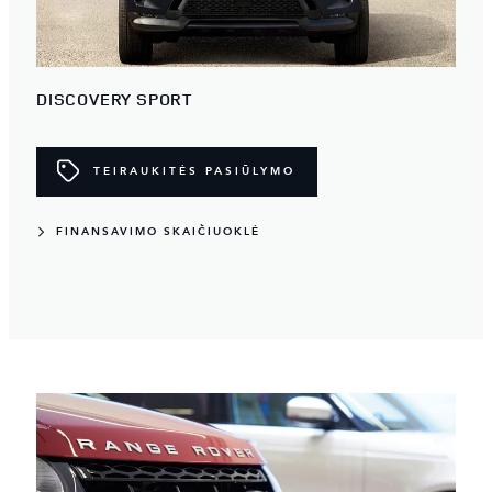
DISCOVERY SPORT
TEIRAUKITĖS PASIŪLYMO
FINANSAVIMO SKAIČIUOKLĖ