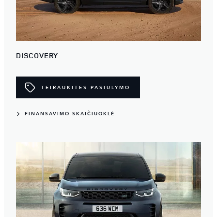
DISCOVERY
TEIRAUKITĖS PASIŪLYMO
FINANSAVIMO SKAIČIUOKLĖ