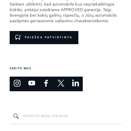
Siekiant užtikrinti, kad automobilis bus nepriekaištingos
būklės, pirkėjui suteikiama APPROVED garantija. Taigi,
išvengsite bet kokių galimų rūpesčių, o Jūsų automobilis
pasižymės geriausiomis važiavimo charakteristikomis.
PAIEŠKA PATVIRTINTA
SEKITE MUS