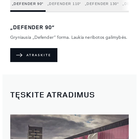
„DEFENDER 90“
„DEFENDER 110“
„DEFENDER 130“
„DEFEN
„DEFENDER 90“
Gryniausia „Defender“ forma. Laukia neribotos galimybės.
ATRASKITE
TĘSKITE ATRADIMUS