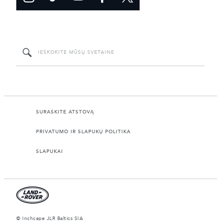
SURASKITE ATSTOVĄ
PRIVATUMO IR SLAPUKŲ POLITIKA
SLAPUKAI
© Inchcape JLR Baltics SIA