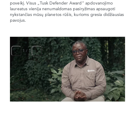
poveikį. Visus „Tusk Defender Award“ apdovanojimo
laureatus vienija nenumaldomas pasiryžimas apsaugoti
nykstančias mūsų planetos rūšis, kurioms gresia didžiausias
pavojus.
1
/
3