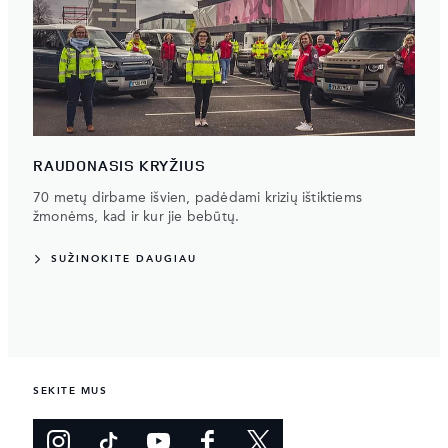
RAUDONASIS KRYŽIUS
70 metų dirbame išvien, padėdami krizių ištiktiems
žmonėms, kad ir kur jie bebūtų.
SUŽINOKITE DAUGIAU
SEKITE MUS