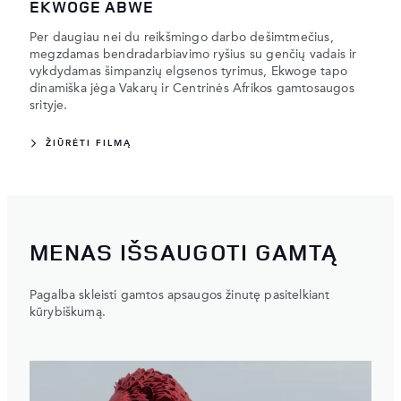
EKWOGE ABWE
Per daugiau nei du reikšmingo darbo dešimtmečius,
megzdamas bendradarbiavimo ryšius su genčių vadais ir
vykdydamas šimpanzių elgsenos tyrimus, Ekwoge tapo
dinamiška jėga Vakarų ir Centrinės Afrikos gamtosaugos
srityje.
ŽIŪRĖTI FILMĄ
MENAS IŠSAUGOTI GAMTĄ
Pagalba skleisti gamtos apsaugos žinutę pasitelkiant
kūrybiškumą.