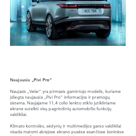
Naujausia „Pivi Pro“
Naujasis „Velar“ yra pirmasis gamintojo modelis, kuriame
įdiegta naujausia „Pivi Pro“ informacijos ir pramogų
sistema. Naujajame 11,4 colio lenkto stiklo jutikliniame
ekrane sutelkti visų pagrindinių automobilio funkcijų
valdikliai.
Klimato kontrolės, sėdynių ir multimedijos garso valdikliai
visada matomi abiejose ekrano pusėse esančiose šoninėse