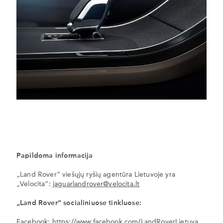
Papildoma informacija
„Land Rover“ viešųjų ryšių agentūra Lietuvoje yra
„Velocita“:
jaguarlandrover@velocita.lt
„Land Rover“ socialiniuose tinkluose:
Facebook:
https://www.facebook.com/LandRoverLietuva