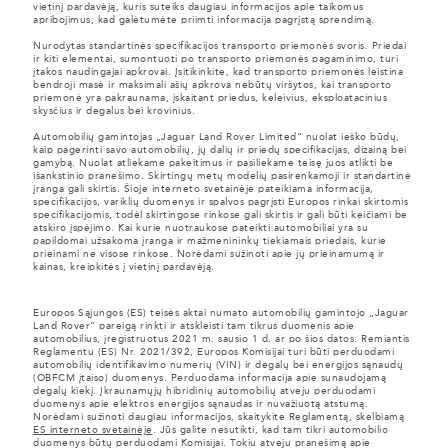
vietinį pardavėją, kuris suteiks daugiau informacijos apie taikomus
apribojimus, kad galėtumėte priimti informacija pagrįstą sprendimą.
Nurodytas standartinės specifikacijos transporto priemonės svoris. Priedai
ir kiti elementai, sumontuoti po transporto priemonės pagaminimo, turi
įtakos naudingajai apkrovai. Įsitikinkite, kad transporto priemonės leistina
bendroji masė ir maksimali ašių apkrova nebūtų viršytos, kai transporto
priemonė yra pakraunama, įskaitant priedus, keleivius, eksploatacinius
skysčius ir degalus bei krovinius.
Automobilių gamintojas „Jaguar Land Rover Limited“ nuolat ieško būdų,
kaip pagerinti savo automobilių, jų dalių ir priedų specifikacijas, dizainą bei
gamybą. Nuolat atliekame pakeitimus ir pasiliekame teisę juos atlikti be
išankstinio pranešimo. Skirtingų metų modelių pasirenkamoji ir standartinė
įranga gali skirtis. Šioje interneto svetainėje pateikiama informacija,
specifikacijos, variklių duomenys ir spalvos pagrįsti Europos rinkai skirtomis
specifikacijomis, todėl skirtingose rinkose gali skirtis ir gali būti keičiami be
atskiro įspėjimo. Kai kurie nuotraukose pateikti automobiliai yra su
papildomai užsakoma įranga ir mažmenininkų tiekiamais priedais, kurie
prieinami ne visose rinkose. Norėdami sužinoti apie jų prieinamumą ir
kainas, kreipkitės į vietinį pardavėją.
Europos Sąjungos (ES) teisės aktai numato automobilių gamintojo „Jaguar
Land Rover“ pareigą rinkti ir atskleisti tam tikrus duomenis apie
automobilius, įregistruotus 2021 m. sausio 1 d. ar po šios datos. Remiantis
Reglamentu (ES) Nr. 2021/392, Europos Komisijai turi būti perduodami
automobilių identifikavimo numerių (VIN) ir degalų bei energijos sąnaudų
(OBFCM įtaiso) duomenys. Perduodama informacija apie sunaudojamą
degalų kiekį. Įkraunamųjų hibridinių automobilių atveju perduodami
duomenys apie elektros energijos sąnaudas ir nuvažiuotą atstumą.
Norėdami sužinoti daugiau informacijos, skaitykite Reglamentą, skelbiamą
ES interneto svetainėje
. Jūs galite nesutikti, kad tam tikri automobilio
duomenys būtų perduodami Komisijai. Tokiu atveju pranešimą apie