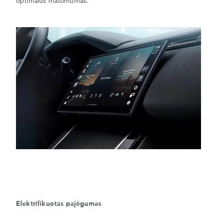
optimalus matomumas.
Elektrifikuotas pajėgumas