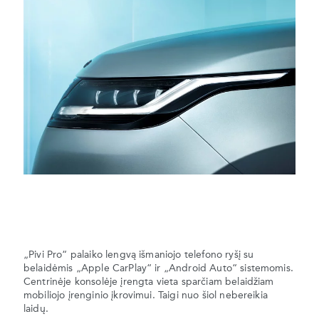
„Pivi Pro“ palaiko lengvą išmaniojo telefono ryšį su
belaidėmis „Apple CarPlay“ ir „Android Auto“ sistemomis.
Centrinėje konsolėje įrengta vieta sparčiam belaidžiam
mobiliojo įrenginio įkrovimui. Taigi nuo šiol nebereikia
laidų.