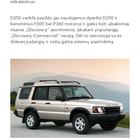
reikalavimus.
D350 variklis papildo jau naudojamus dyzelinį D250 ir
benzininius P300 bei P360 motorus ir galės būti užsakomas
visame „Discovery“ asortimente, įskaitant populiariąją
„Discovery Commercial“ versiją. Dėl to vairuotojai turės
didesnį pažangių ir našių galios sistemų pasirinkimą.