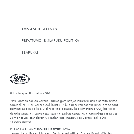
SURASKITE ATSTOVĄ
PRIVATUMO IR SLAPUKŲ POLITIKA
SLAPUKAI
© Inchcape JLR Baltics SIA
Pateikiamos tokios vertės, kurias gamintojas nustatė prieš sertifikavimo
procedūrą. Šios vertės gali keistis ir bus patvirtintos tik prieš pradedant
gaminti automobilius. Atkreipkite dėmesį, kad išmetamo CO
kiekio ir
2
degalų sąnaudų vertės gali skirtis, priklausomai nuo pasirinktų ratlankių.
Sumontavus standartinius ratlankius, mažiausios vertės gali būti
nepasiekiamos.
© JAGUAR LAND ROVER LIMITED 2026
Jaguar Land Rover Limited: Registered office: Abbey Road, Whitley,