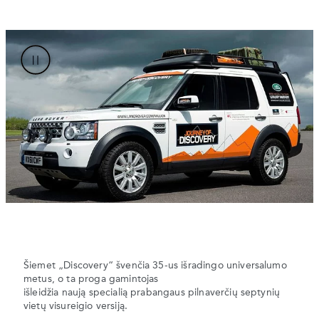
Šiemet „Discovery“ švenčia 35-us išradingo universalumo
metus, o ta proga gamintojas
išleidžia naują specialią prabangaus pilnaverčių septynių
vietų visureigio versiją.