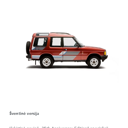
Šventinė versija