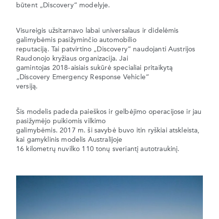
būtent „Discovery“ modelyje.
Visureigis užsitarnavo labai universalaus ir didelėmis
galimybėmis pasižyminčio automobilio
reputaciją. Tai patvirtino „Discovery“ naudojanti Austrijos
Raudonojo kryžiaus organizacija. Jai
gamintojas 2018-aisiais sukūrė specialiai pritaikytą
„Discovery Emergency Response Vehicle“
versiją.
Šis modelis padeda paieškos ir gelbėjimo operacijose ir jau
pasižymėjo puikiomis vilkimo
galimybėmis. 2017 m. ši savybė buvo itin ryškiai atskleista,
kai gamyklinis modelis Australijoje
16 kilometrų nuvilko 110 tonų sveriantį autotraukinį.