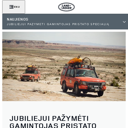
MENU
NAUJIENOS
JUBILIEJUI PAŽYMĖTI GAMINTOJAS PRISTATO SPECIALIĄ
„DISCOVERY“ VERSIJĄ
JUBILIEJUI PAŽYMĖTI
GAMINTOJAS PRISTATO