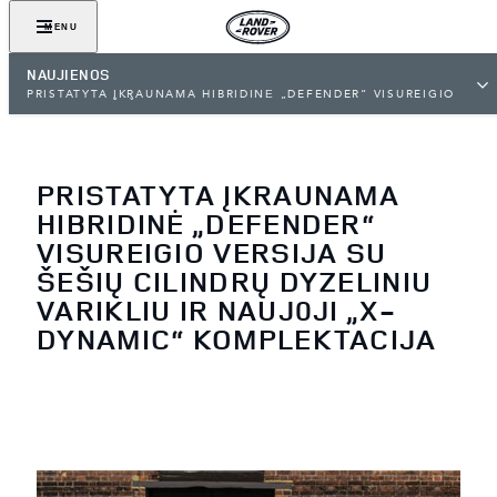
MENU
NAUJIENOS
PRISTATYTA ĮKRAUNAMA HIBRIDINĖ „DEFENDER“ VISUREIGIO
VERSIJA SU ŠEŠIŲ CILINDRŲ DYZELINIU VARIKLIU IR NAUJ0JI
„X-DYNAMIC“ KOMPLEKTACIJA
PRISTATYTA ĮKRAUNAMA
HIBRIDINĖ „DEFENDER“
VISUREIGIO VERSIJA SU
ŠEŠIŲ CILINDRŲ DYZELINIU
VARIKLIU IR NAUJ0JI „X-
DYNAMIC“ KOMPLEKTACIJA