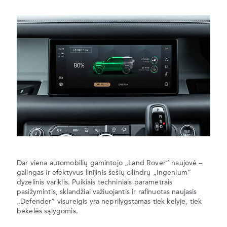
Dar viena automobilių gamintojo „Land Rover“ naujovė –
galingas ir efektyvus linijinis šešių cilindrų „Ingenium“
dyzelinis variklis. Puikiais techniniais parametrais
pasižymintis, sklandžiai važiuojantis ir rafinuotas naujasis
„Defender“ visureigis yra neprilygstamas tiek kelyje, tiek
bekelės sąlygomis.