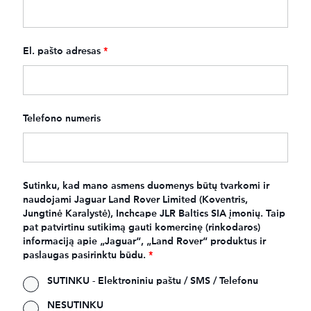
El. pašto adresas
*
Telefono numeris
Sutinku, kad mano asmens duomenys būtų tvarkomi ir
naudojami Jaguar Land Rover Limited (Koventris,
Jungtinė Karalystė), Inchcape JLR Baltics SIA įmonių. Taip
pat patvirtinu sutikimą gauti komercinę (rinkodaros)
informaciją apie „Jaguar“, „Land Rover“ produktus ir
paslaugas pasirinktu būdu.
*
SUTINKU - Elektroniniu paštu / SMS / Telefonu
NESUTINKU