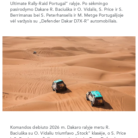
Ultimate Rally-Raid Portugal“ ralyje. Po sėkmingo
pasirodymo Dakare R. Baciuška ir O. Vidalis, S. Price ir S.
Berrimanas bei S. Peterhanselis ir M. Metge Portugalijoje
vėl varžysis su „Defender Dakar D7X-R“ automobiliais.
Komandos debiuto 2026 m. Dakaro ralyje metu R.
Baciuška su O. Vidaliu triumfavo „Stock“ klasėje, o S. Price