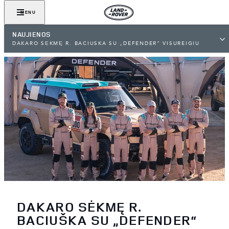
MENU
NAUJIENOS
DAKARO SĖKMĘ R. BACIUŠKA SU „DEFENDER“ VISUREIGIU
SIEKS PRATĘSTI PORTUGALIJOJE
DAKARO SĖKMĘ R.
BACIUŠKA SU „DEFENDER“