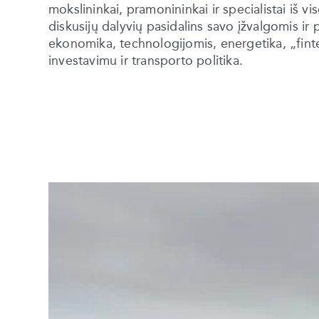
mokslininkai, pramonininkai ir specialistai iš v
diskusijų dalyvių pasidalins savo įžvalgomis ir 
ekonomika, technologijomis, energetika, „fint
investavimu ir transporto politika.