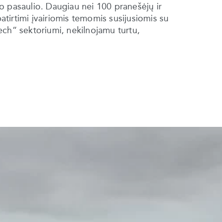
iso pasaulio. Daugiau nei 100 pranešėjų ir
patirtimi įvairiomis temomis susijusiomis su
ech“ sektoriumi, nekilnojamu turtu,