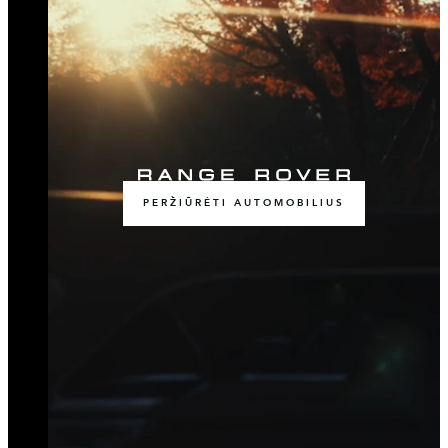
PERŽIŪRĖTI AUTOMOBILIUS