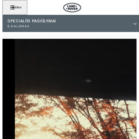
MENU
SPECIALŪS PASIŪLYMAI
E-SALONAS