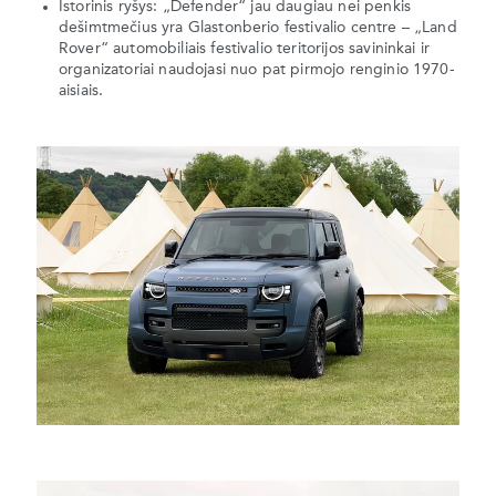
Istorinis ryšys: „Defender“ jau daugiau nei penkis
dešimtmečius yra Glastonberio festivalio centre – „Land
Rover“ automobiliais festivalio teritorijos savininkai ir
organizatoriai naudojasi nuo pat pirmojo renginio 1970-
aisiais.