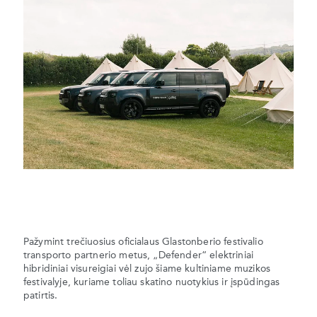
Pažymint trečiuosius oficialaus Glastonberio festivalio
transporto partnerio metus, „Defender“ elektriniai
hibridiniai visureigiai vėl zujo šiame kultiniame muzikos
festivalyje, kuriame toliau skatino nuotykius ir įspūdingas
patirtis.