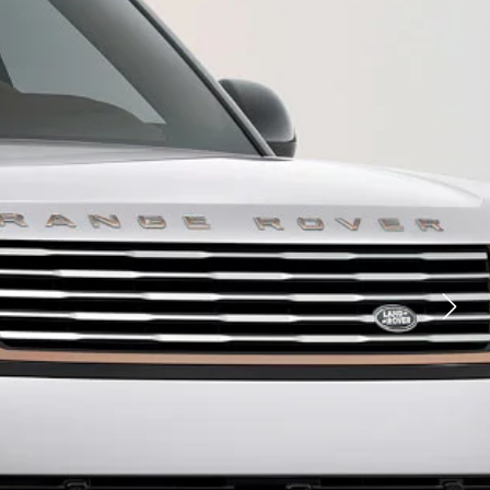
YOUTUBE
FACEBOOK
X