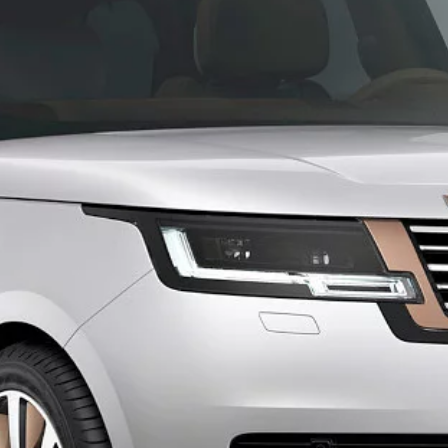
SURASKITE ATSTOVĄ