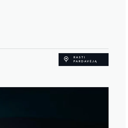
RASTI
PARDAVĖJĄ