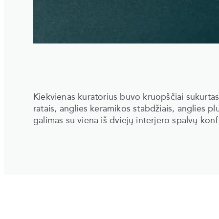
Kiekvienas kuratorius buvo kruopščiai sukurtas
ratais, anglies keramikos stabdžiais, anglies pl
galimas su viena iš dviejų interjero spalvų konf