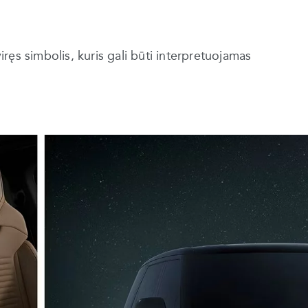
ręs simbolis, kuris gali būti interpretuojamas