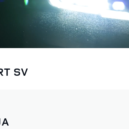
RT SV
JA