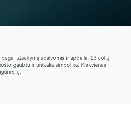
 pagal užsakymą spalvomis ir apdaila, 23 colių
uošto gaubtu ir unikalia simbolika. Kiekvienas
igūracijų.