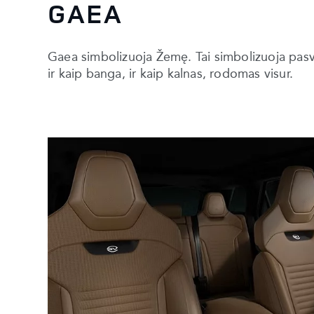
GAEA
Gaea simbolizuoja Žemę. Tai simbolizuoja pasvi
ir kaip banga, ir kaip kalnas, rodomas visur.