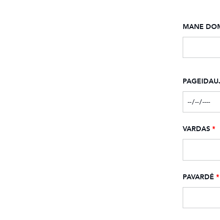
MANE DOM
PAGEIDAU
VARDAS
*
PAVARDĖ
*