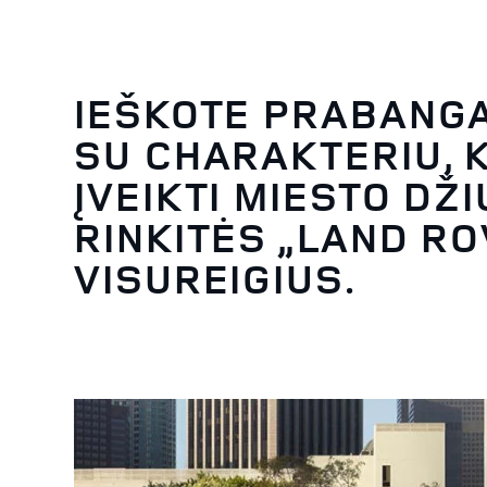
IEŠKOTE PRABANG
SU CHARAKTERIU, 
ĮVEIKTI MIESTO DŽ
RINKITĖS „LAND R
VISUREIGIUS.