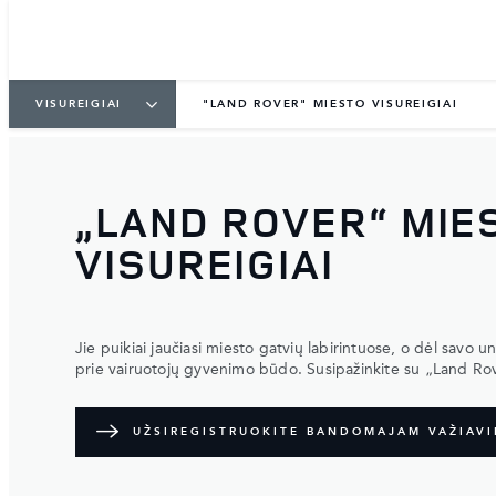
VISUREIGIAI
"LAND ROVER" MIESTO VISUREIGIAI
„LAND ROVER“ MIE
VISUREIGIAI
Jie puikiai jaučiasi miesto gatvių labirintuose, o dėl savo u
prie vairuotojų gyvenimo būdo. Susipažinkite su „Land Rove
UŽSIREGISTRUOKITE BANDOMAJAM VAŽIAVI