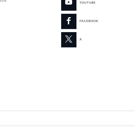
UGOS
YOUTUBE
FACEBOOK
X