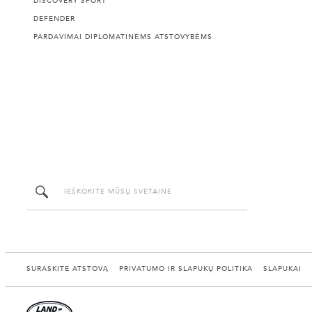
DISCOVERY SPORT
DEFENDER
PARDAVIMAI DIPLOMATINĖMS ATSTOVYBĖMS
SURASKITE ATSTOVĄ
PRIVATUMO IR SLAPUKŲ POLITIKA
SLAPUKAI