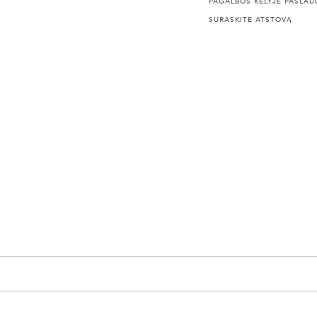
PAGALBOS KELYJE PASLA
SURASKITE ATSTOVĄ