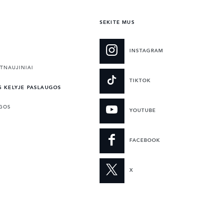
SEKITE MUS
INSTAGRAM
TNAUJINIAI
TIKTOK
S KELYJE PASLAUGOS
UGOS
YOUTUBE
FACEBOOK
X