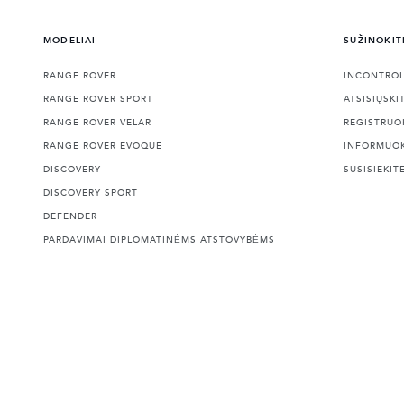
MODELIAI
SUŽINOKIT
RANGE ROVER
INCONTRO
RANGE ROVER SPORT
ATSISIŲSKI
RANGE ROVER VELAR
REGISTRUO
RANGE ROVER EVOQUE
INFORMUO
DISCOVERY
SUSISIEKIT
DISCOVERY SPORT
DEFENDER
PARDAVIMAI DIPLOMATINĖMS ATSTOVYBĖMS