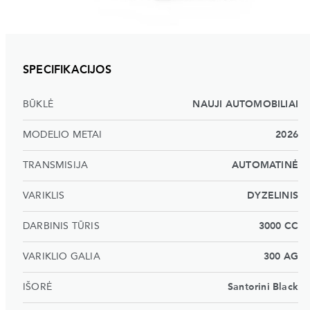
SPECIFIKACIJOS
BŪKLĖ
NAUJI AUTOMOBILIAI
MODELIO METAI
2026
TRANSMISIJA
AUTOMATINĖ
VARIKLIS
DYZELINIS
DARBINIS TŪRIS
3000 CC
VARIKLIO GALIA
300 AG
IŠORĖ
Santorini Black