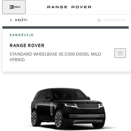
MENU
GRĮŽTI
IŠSAUGOTA
SANDĖLYJE
RANGE ROVER
STANDARD WHEELBASE SE D300 DIESEL MILD
HYBRID