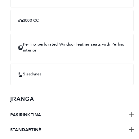
3000 CC
Perlino perforated Windsor leather seats with Perlino
interior
5 sėdynės
ĮRANGA
PASIRINKTINA
STANDARTINĖ