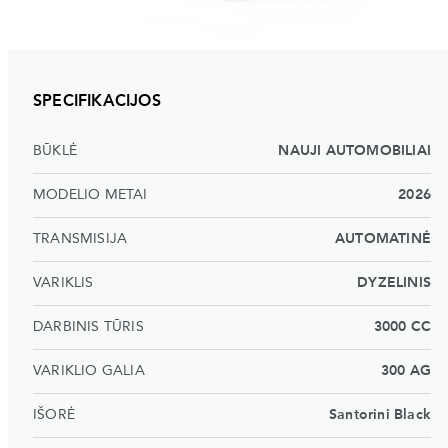
SPECIFIKACIJOS
BŪKLĖ
NAUJI AUTOMOBILIAI
MODELIO METAI
2026
TRANSMISIJA
AUTOMATINĖ
VARIKLIS
DYZELINIS
DARBINIS TŪRIS
3000 CC
VARIKLIO GALIA
300 AG
IŠORĖ
Santorini Black