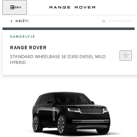
MENU
GRĮŽTI
IŠSAUGOTA
SANDĖLYJE
RANGE ROVER
STANDARD WHEELBASE SE D300 DIESEL MILD
HYBRID