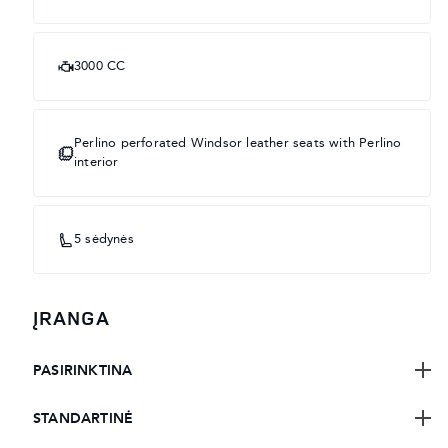
3000 CC
Perlino perforated Windsor leather seats with Perlino
interior
5 sėdynės
ĮRANGA
PASIRINKTINA
STANDARTINĖ