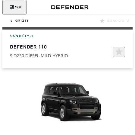
MENU
GRĮŽTI
IŠSAUGOTA
SANDĖLYJE
DEFENDER 110
S D250 DIESEL MILD HYBRID