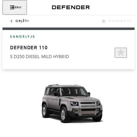
MENU
GRĮŽTI
IŠSAUGOTA
SANDĖLYJE
DEFENDER 110
S D250 DIESEL MILD HYBRID