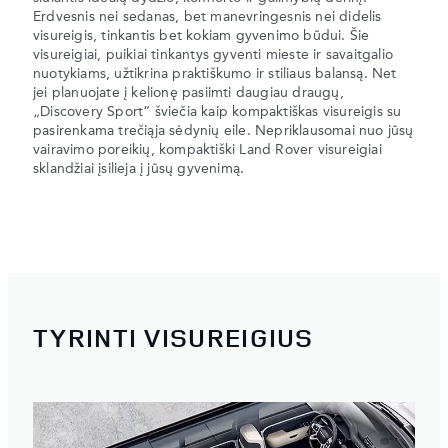
Erdvesnis nei sedanas, bet manevringesnis nei didelis
visureigis, tinkantis bet kokiam gyvenimo būdui. Šie
visureigiai, puikiai tinkantys gyventi mieste ir savaitgalio
nuotykiams, užtikrina praktiškumo ir stiliaus balansą. Net
jei planuojate į kelionę pasiimti daugiau draugų,
„Discovery Sport“ šviečia kaip kompaktiškas visureigis su
pasirenkama trečiąja sėdynių eile. Nepriklausomai nuo jūsų
vairavimo poreikių, kompaktiški Land Rover visureigiai
sklandžiai įsilieja į jūsų gyvenimą.
TYRINTI VISUREIGIUS