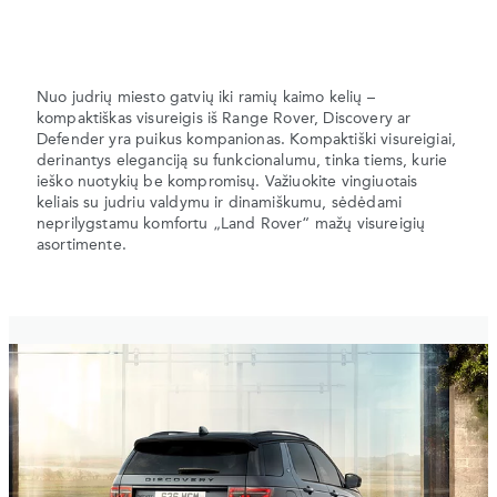
Nuo judrių miesto gatvių iki ramių kaimo kelių –
kompaktiškas visureigis iš Range Rover, Discovery ar
Defender yra puikus kompanionas. Kompaktiški visureigiai,
derinantys eleganciją su funkcionalumu, tinka tiems, kurie
ieško nuotykių be kompromisų. Važiuokite vingiuotais
keliais su judriu valdymu ir dinamiškumu, sėdėdami
neprilygstamu komfortu „Land Rover“ mažų visureigių
asortimente.