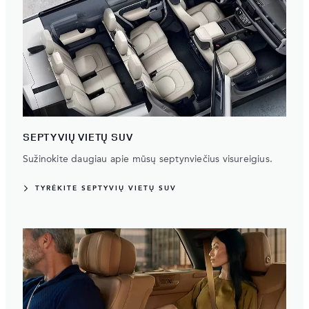
SEPTYVIŲ VIETŲ SUV
Sužinokite daugiau apie mūsų septynviečius visureigius.
TYRĖKITE SEPTYVIŲ VIETŲ SUV