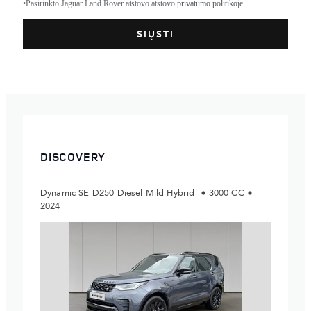
•Pasirinkto Jaguar Land Rover atstovo atstovo
privatumo politikoje
DISCOVERY
Dynamic SE D250 Diesel Mild Hybrid
3000 CC
2024