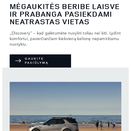
MĖGAUKITĖS BERIBE LAISVE
IR PRABANGA PASIEKDAMI
NEATRASTAS VIETAS
„Discovery” – kad galėtumėte nuvykti toliau nei kiti. Lydint
komfortui, paverčiančiam kiekvieną kelionę nepamirštamu
nuotykiu.
GAUKITE
PASIŪLYMĄ