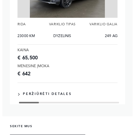
RIDA
VARIKLIO TIPAS
VARIKLIO GALIA
23000 KM
DYZELINIS
249 AG
KAINA
€ 65,500
MĖNESINĖ ĮMOKA
€ 642
PERŽIŪRĖTI DETALES
SEKITE MUS