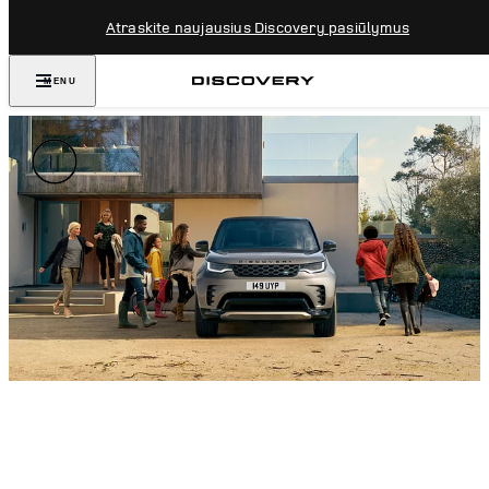
Atraskite naujausius Discovery pasiūlymus
MENU