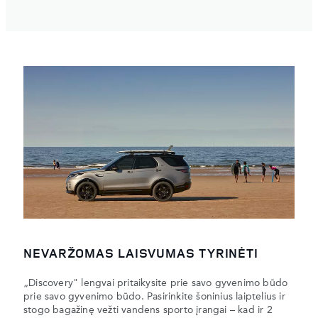
NEVARŽOMAS LAISVUMAS TYRINĖTI
„Discovery" lengvai pritaikysite prie savo gyvenimo būdo
prie savo gyvenimo būdo. Pasirinkite šoninius laiptelius ir
stogo bagažinę vežti vandens sporto įrangai – kad ir 2