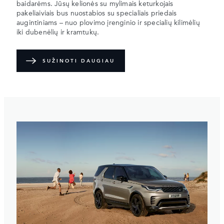
baidarėms. Jūsų kelionės su mylimais keturkojais
pakeliaiviais bus nuostabios su specialiais priedais
augintiniams – nuo plovimo įrenginio ir specialių kilimėlių
iki dubenėlių ir kramtukų.
SUŽINOTI DAUGIAU