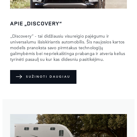
APIE „DISCOVERY“
„Discovery” - tai didžiausiu visureigio pajėgumu ir
universalumu išsiskiriantis automobilis. Šis naujosios kartos
modelis pranoksta savo pirmtakus technologijų
galimybėmis bei nepriekaištinga prabanga ir atveria kelius
tyrinėti pasaulį su kur kas didesniu pasitikėjimu.
SUŽINOTI DAUGIAU