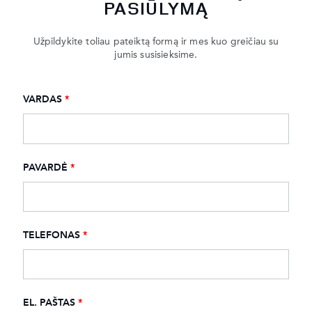
PASIŪLYMĄ
Užpildykite toliau pateiktą formą ir mes kuo greičiau su
jumis susisieksime.
VARDAS
*
PAVARDĖ
*
TELEFONAS
*
EL. PAŠTAS
*