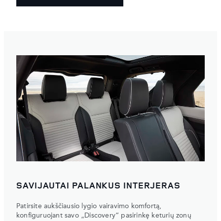
SAVIJAUTAI PALANKUS INTERJERAS
Patirsite aukščiausio lygio vairavimo komfortą,
konfiguruojant savo „Discovery“ pasirinkę keturių zonų