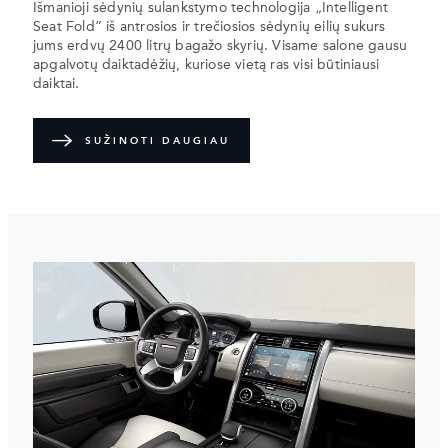
Išmanioji sėdynių sulankstymo technologija „Intelligent
Seat Fold” iš antrosios ir trečiosios sėdynių eilių sukurs
jums erdvų 2400 litrų bagažo skyrių. Visame salone gausu
apgalvotų daiktadėžių, kuriose vietą ras visi būtiniausi
daiktai.
SUŽINOTI DAUGIAU