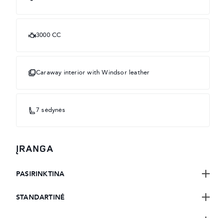
3000 CC
Caraway interior with Windsor leather
7 sėdynės
ĮRANGA
PASIRINKTINA
STANDARTINĖ