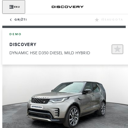
MENU
GRĮŽTI
IŠSAUGOTA
DEMO
DISCOVERY
DYNAMIC HSE D350 DIESEL MILD HYBRID