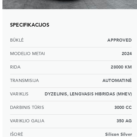
SPECIFIKACIJOS
BŪKLĖ
APPROVED
MODELIO METAI
2024
RIDA
28000 KM
TRANSMISIJA
AUTOMATINĖ
VARIKLIS
DYZELINIS, LENGVASIS HIBRIDAS (MHEV)
DARBINIS TŪRIS
3000 CC
VARIKLIO GALIA
350 AG
IŠORĖ
Silicon Silver