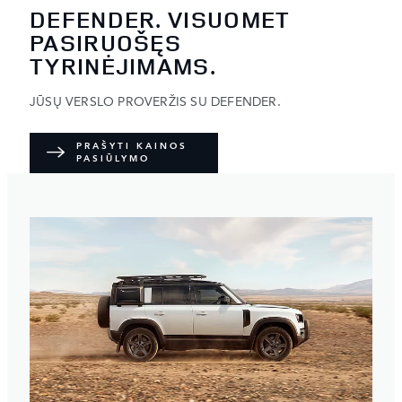
DEFENDER. VISUOMET
PASIRUOŠĘS
TYRINĖJIMAMS.
JŪSŲ VERSLO PROVERŽIS SU DEFENDER.
PRAŠYTI KAINOS
PASIŪLYMO