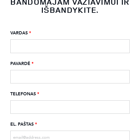
BANDOMAJAM VAŽIAVIMUI IR
IŠBANDYKITE.
VARDAS
*
PAVARDĖ
*
TELEFONAS
*
EL. PAŠTAS
*