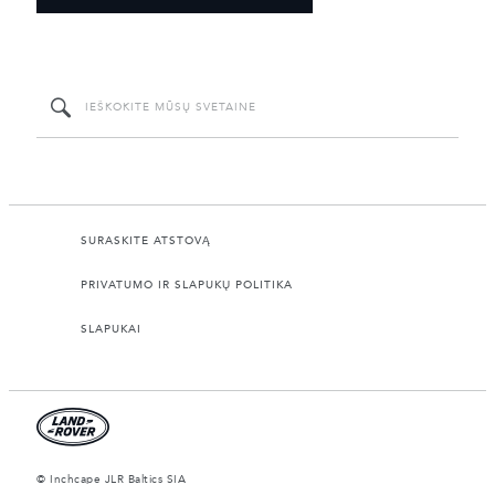
SURASKITE ATSTOVĄ
PRIVATUMO IR SLAPUKŲ POLITIKA
SLAPUKAI
© Inchcape JLR Baltics SIA