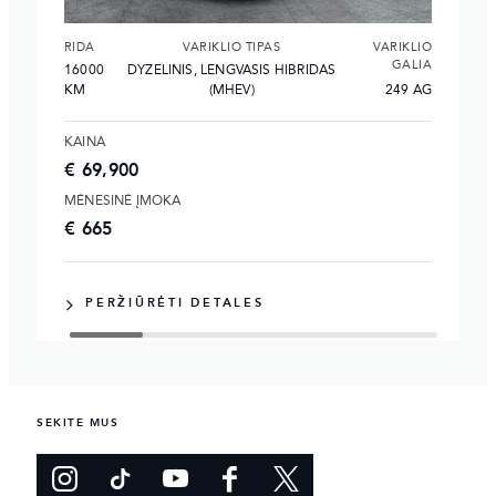
RIDA
VARIKLIO TIPAS
VARIKLIO
GALIA
16000
DYZELINIS, LENGVASIS HIBRIDAS
KM
(MHEV)
249 AG
KAINA
€ 69,900
MĖNESINĖ ĮMOKA
€ 665
PERŽIŪRĖTI DETALES
SEKITE MUS