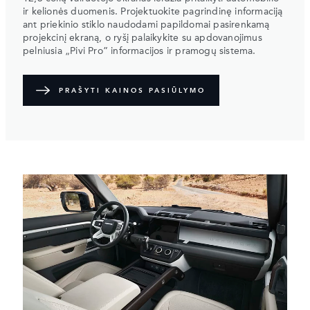
ir kelionės duomenis. Projektuokite pagrindinę informaciją
ant priekinio stiklo naudodami papildomai pasirenkamą
projekcinį ekraną, o ryšį palaikykite su apdovanojimus
pelniusia „Pivi Pro” informacijos ir pramogų sistema.
PRAŠYTI KAINOS PASIŪLYMO