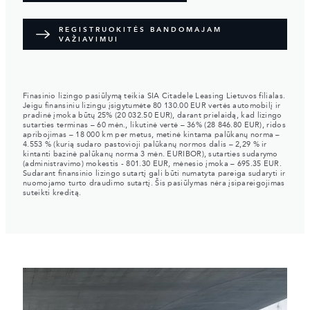
REGISTRUOKITĖS BANDOMAJAM
VAŽIAVIMUI
Finasinio lizingo pasiūlymą teikia SIA Citadele Leasing Lietuvos filialas.
Jeigu finansiniu lizingu įsigytumėte 80 130.00 EUR vertės automobilį ir
pradinė įmoka būtų 25% (20 032.50 EUR), darant prielaidą, kad lizingo
sutarties terminas – 60 mėn., likutinė vertė – 36% (28 846.80 EUR), ridos
apribojimas – 18 000 km per metus, metinė kintama palūkanų norma –
4.553 % (kurią sudaro pastovioji palūkanų normos dalis – 2,29 % ir
kintanti bazinė palūkanų norma 3 mėn. EURIBOR), sutarties sudarymo
(administravimo) mokestis - 801.30 EUR, mėnesio įmoka – 695.35 EUR.
Sudarant finansinio lizingo sutartį gali būti numatyta pareiga sudaryti ir
nuomojamo turto draudimo sutartį. Šis pasiūlymas nėra įsipareigojimas
suteikti kreditą.