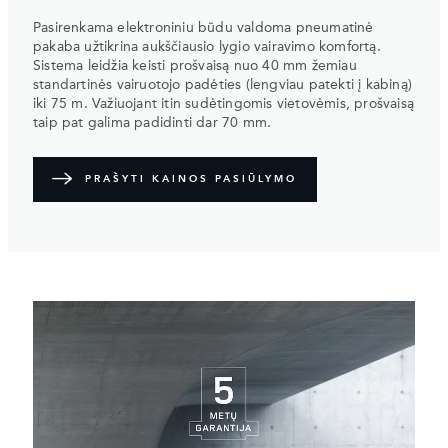
Pasirenkama elektroniniu būdu valdoma pneumatinė
pakaba užtikrina aukščiausio lygio vairavimo komfortą.
Sistema leidžia keisti prošvaisą nuo 40 mm žemiau
standartinės vairuotojo padėties (lengviau patekti į kabiną)
iki 75 m. Važiuojant itin sudėtingomis vietovėmis, prošvaisą
taip pat galima padidinti dar 70 mm.
PRAŠYTI KAINOS PASIŪLYMO