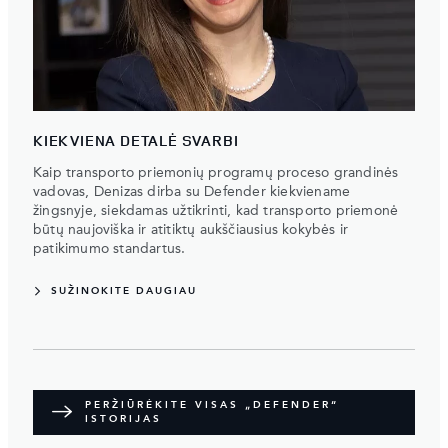
KIEKVIENA DETALĖ SVARBI
Kaip transporto priemonių programų proceso grandinės
vadovas, Denizas dirba su Defender kiekviename
žingsnyje, siekdamas užtikrinti, kad transporto priemonė
būtų naujoviška ir atitiktų aukščiausius kokybės ir
patikimumo standartus.
SUŽINOKITE DAUGIAU
PERŽIŪRĖKITE VISAS „DEFENDER“
ISTORIJAS