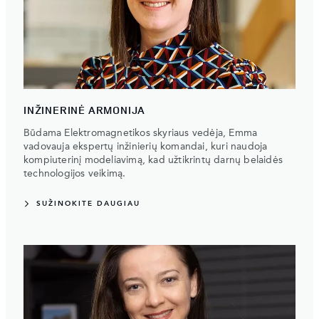
INŽINERINĖ ARMONIJA
Būdama Elektromagnetikos skyriaus vedėja, Emma
vadovauja ekspertų inžinierių komandai, kuri naudoja
kompiuterinį modeliavimą, kad užtikrintų darnų belaidės
technologijos veikimą.
SUŽINOKITE DAUGIAU