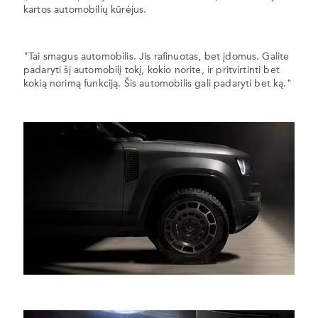
kartos automobilių kūrėjus.
"Tai smagus automobilis. Jis rafinuotas, bet įdomus. Galite
padaryti šį automobilį tokį, kokio norite, ir pritvirtinti bet
kokią norimą funkciją. Šis automobilis gali padaryti bet ką."