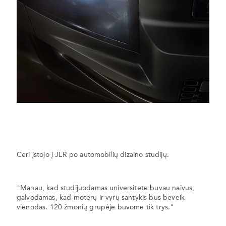
Ceri įstojo į JLR po automobilių dizaino studijų.
"Manau, kad studijuodamas universitete buvau naivus,
galvodamas, kad moterų ir vyrų santykis bus beveik
vienodas. 120 žmonių grupėje buvome tik trys."