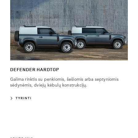
DEFENDER HARDTOP
Galima rinktis su penkiomis, šešiomis arba septyniomis
sėdynėmis, dviejų kėbulų konstrukcijų.
TYRINTI