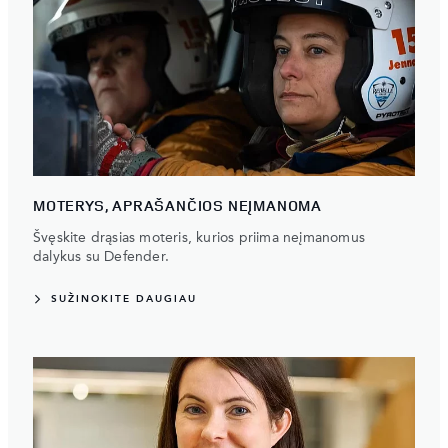
MOTERYS, APRAŠANČIOS NEĮMANOMA
Švęskite drąsias moteris, kurios priima neįmanomus
dalykus su Defender.
SUŽINOKITE DAUGIAU