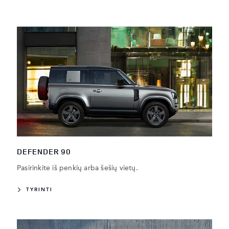
DEFENDER 90
Pasirinkite iš penkių arba šešių vietų.
TYRINTI