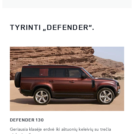
TYRINTI „DEFENDER“.
DEFENDER 130
Geriausia klasėje erdvė iki aštuonių keleivių su trečia