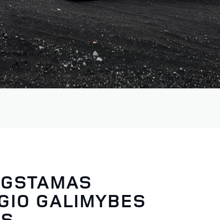
YGSTAMAS
GIO GALIMYBES
IS