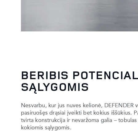
BERIBIS POTENCIA
SĄLYGOMIS
Nesvarbu, kur jus nuves kelionė, DEFENDER vi
pasiruošęs drąsiai įveikti bet kokius iššūkius. 
tvirta konstrukcija ir nevaržoma galia – tobulas 
kokiomis sąlygomis.