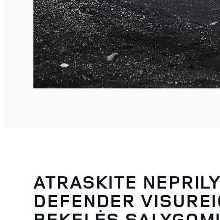
ATRASKITE NEPRIL
DEFENDER VISUREI
BEKELĖS SĄLYGOM