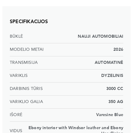
SPECIFIKACIJOS
BŪKLĖ
NAUJI AUTOMOBILIAI
MODELIO METAI
2026
TRANSMISIJA
AUTOMATINĖ
VARIKLIS
DYZELINIS
DARBINIS TŪRIS
3000 CC
VARIKLIO GALIA
350 AG
IŠORĖ
Varesine Blue
Ebony interior with Windsor leather and Ebony
VIDUS