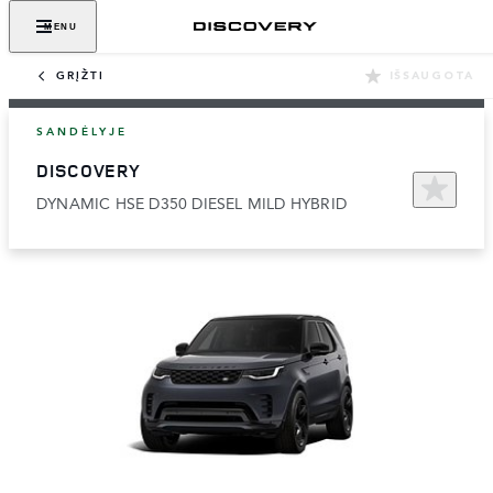
MENU
GRĮŽTI
IŠSAUGOTA
SANDĖLYJE
DISCOVERY
DYNAMIC HSE D350 DIESEL MILD HYBRID