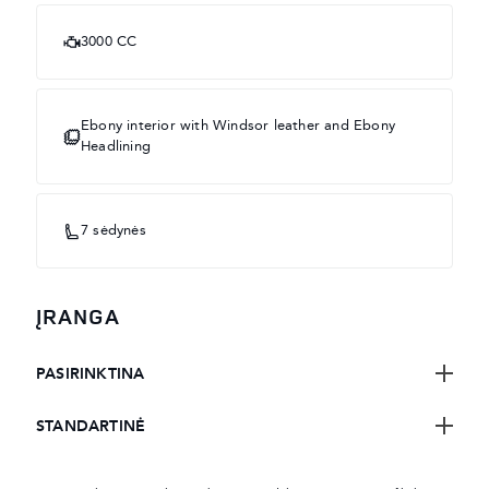
3000 CC
Ebony interior with Windsor leather and Ebony
Headlining
7 sėdynės
ĮRANGA
PASIRINKTINA
STANDARTINĖ