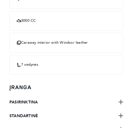
3000 CC
Caraway interior with Windsor leather
7 sėdynės
ĮRANGA
PASIRINKTINA
STANDARTINĖ