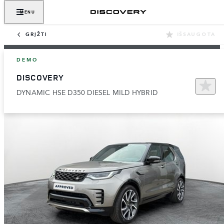
MENU
GRĮŽTI
IŠSAUGOTA
DEMO
DISCOVERY
DYNAMIC HSE D350 DIESEL MILD HYBRID