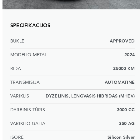
SPECIFIKACIJOS
BŪKLĖ
APPROVED
MODELIO METAI
2024
RIDA
28000 KM
TRANSMISIJA
AUTOMATINĖ
VARIKLIS
DYZELINIS, LENGVASIS HIBRIDAS (MHEV)
DARBINIS TŪRIS
3000 CC
VARIKLIO GALIA
350 AG
IŠORĖ
Silicon Silver