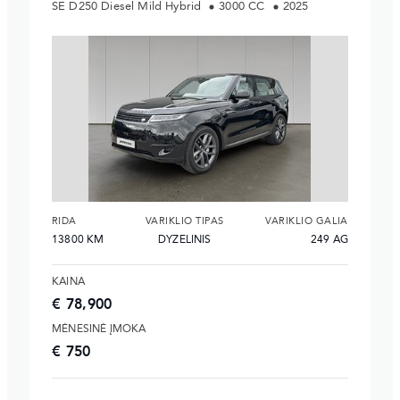
SE D250 Diesel Mild Hybrid
3000 CC
2025
RIDA
VARIKLIO TIPAS
VARIKLIO GALIA
13800 KM
DYZELINIS
249 AG
KAINA
€ 78,900
MĖNESINĖ ĮMOKA
€ 750