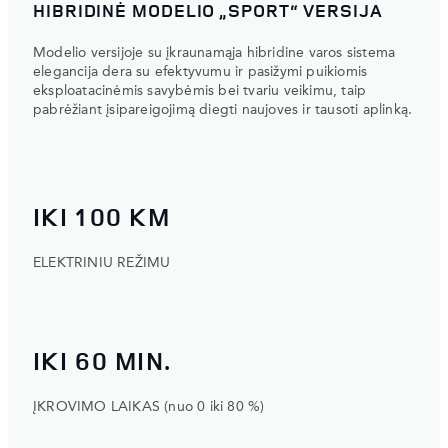
HIBRIDINĖ MODELIO „SPORT“ VERSIJA
Modelio versijoje su įkraunamąja hibridine varos sistema
elegancija dera su efektyvumu ir pasižymi puikiomis
eksploatacinėmis savybėmis bei tvariu veikimu, taip
pabrėžiant įsipareigojimą diegti naujoves ir tausoti aplinką.
IKI 100 KM
ELEKTRINIU REŽIMU
IKI 60 MIN.
ĮKROVIMO LAIKAS (nuo 0 iki 80 %)