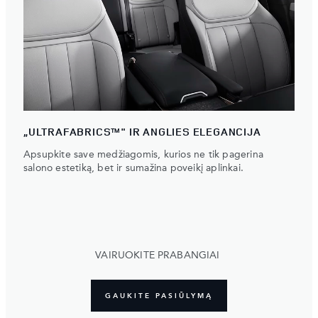
„ULTRAFABRICS™" IR ANGLIES ELEGANCIJA
Apsupkite save medžiagomis, kurios ne tik pagerina
salono estetiką, bet ir sumažina poveikį aplinkai.
VAIRUOKITE PRABANGIAI
GAUKITE PASIŪLYMĄ