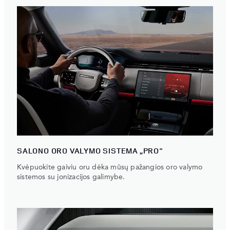
SALONO ORO VALYMO SISTEMA „PRO"
Kvėpuokite gaiviu oru dėka mūsų pažangios oro valymo
sistemos su jonizacijos galimybe.