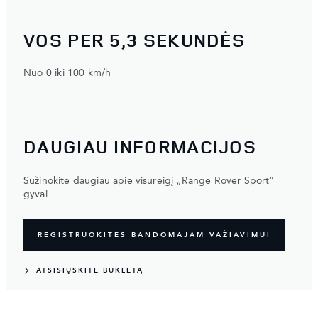
VOS PER 5,3 SEKUNDĖS
Nuo 0 iki 100 km/h
DAUGIAU INFORMACIJOS
Sužinokite daugiau apie visureigį „Range Rover Sport“
gyvai
REGISTRUOKITĖS BANDOMAJAM VAŽIAVIMUI
ATSISIŲSKITE BUKLETĄ