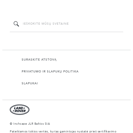
SURASKITE ATSTOVĄ
PRIVATUMO IR SLAPUKŲ POLITIKA
SLAPUKAI
© Inchcape JLR Baltics SIA
Pateikiamos tokios vertės, kurias gamintojas nustatė prieš sertifikavimo