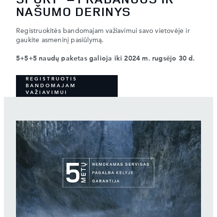
NAŠUMO DERINYS
Registruokitės bandomajam važiavimui savo vietovėje ir
gaukite asmeninį pasiūlymą.
5+5+5 naudų paketas galioja iki 2024 m. rugsėjo 30 d.
REGISTRUOTIS
BANDOMAJAM
VAŽIAVIMUI