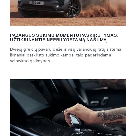
PAŽANGUS SUKIMO MOMENTO PASKIRSTYMAS,
UŽTIKRINANTIS NEPRILYGSTAMĄ NAŠUMĄ
Dviejų greičių pavarų dėžė ir visų varančiųjų ratų sistema
išmaniai paskirsto sukimo kampą, taip pagerindama
vairavimo galimybes.