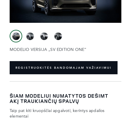
MODELIO VERSIJA „SV EDITION ONE“
REGISTRUOKITĖS BANDOMAJAM VAŽIAVIMUI
ŠIAM MODELIUI NUMATYTOS DEŠIMT
AKĮ TRAUKIANČIŲ SPALVŲ
Taip pat kiti kruopščiai apgalvoti, kerintys apdailos
elementai