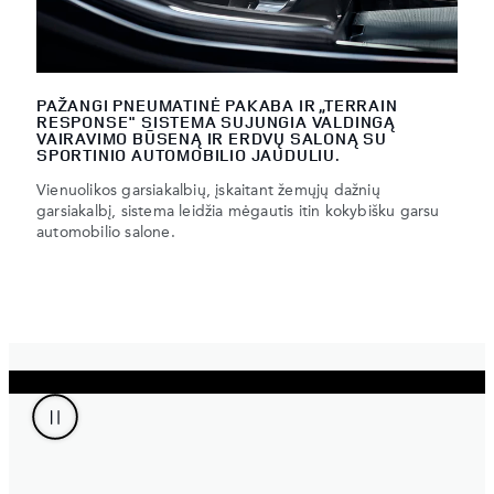
PAŽANGI PNEUMATINĖ PAKABA IR „TERRAIN
RESPONSE" SISTEMA SUJUNGIA VALDINGĄ
VAIRAVIMO BŪSENĄ IR ERDVŲ SALONĄ SU
SPORTINIO AUTOMOBILIO JAUDULIU.
Vienuolikos garsiakalbių, įskaitant žemųjų dažnių
garsiakalbį, sistema leidžia mėgautis itin kokybišku garsu
automobilio salone.