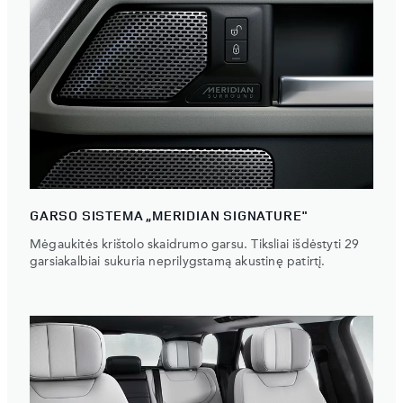
GARSO SISTEMA „MERIDIAN SIGNATURE"
Mėgaukitės krištolo skaidrumo garsu. Tiksliai išdėstyti 29
garsiakalbiai sukuria neprilygstamą akustinę patirtį.