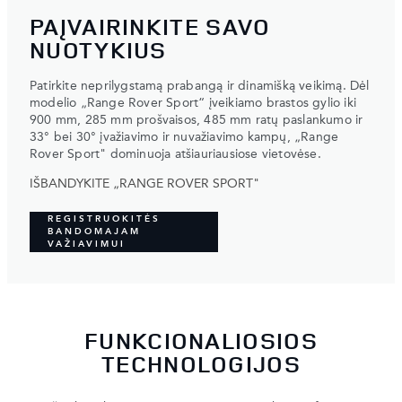
PAĮVAIRINKITE SAVO
NUOTYKIUS
Patirkite neprilygstamą prabangą ir dinamišką veikimą. Dėl
modelio „Range Rover Sport“ įveikiamo brastos gylio iki
900 mm, 285 mm prošvaisos, 485 mm ratų paslankumo ir
33° bei 30° įvažiavimo ir nuvažiavimo kampų, „Range
Rover Sport" dominuoja atšiauriausiose vietovėse.
IŠBANDYKITE „RANGE ROVER SPORT"
REGISTRUOKITĖS
BANDOMAJAM
VAŽIAVIMUI
FUNKCIONALIOSIOS
TECHNOLOGIJOS