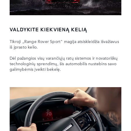
VALDYKITE KIEKVIENĄ KELIĄ
Tikroji „Range Rover Sport" magija atsiskleidžia išvažiavus
iš įprasto kelio.
Dėl pažangios visų varančiųjų ratų sistemos ir novatoriškų
technologinių sprendimų, šis automobilis nustebins savo
galimybėmis įveikti bekelę.