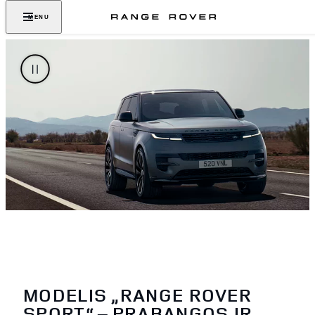
MENU
MODELIS „RANGE ROVER
SPORT“ – PRABANGOS IR