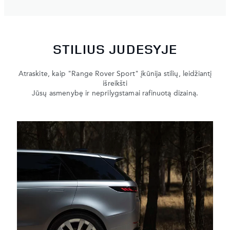
STILIUS JUDESYJE
Atraskite, kaip "Range Rover Sport" įkūnija stilių, leidžiantį
išreikšti
Jūsų asmenybę ir neprilygstamai rafinuotą dizainą.