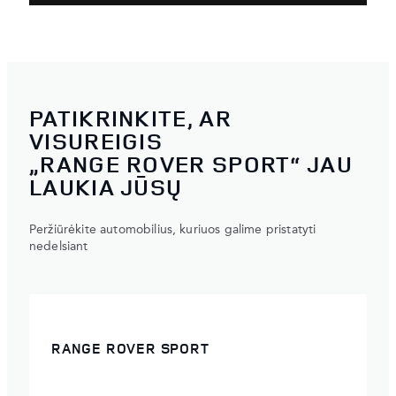
PATIKRINKITE, AR
VISUREIGIS
„RANGE ROVER SPORT“ JAU
LAUKIA JŪSŲ
Peržiūrėkite automobilius, kuriuos galime pristatyti
nedelsiant
RANGE ROVER SPORT