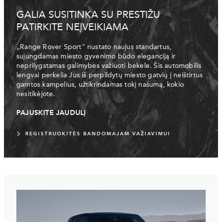
GALIA SUSITINKA SU PRESTIŽU
PATIRKITE NEĮVEIKIAMA
„Range Rover Sport" nustato naujus standartus,
sujungdamas miesto gyvenimo būdo eleganciją ir
neprilygstamas galimybes važiuoti bekele. Šis automobilis
lengvai perkelia Jus iš perpildytų miesto gatvių į neištirtus
gamtos kampelius, užtikrindamas tokį našumą, kokio
nesitikėjote.
PAJUSKITE JAUDULĮ
REGISTRUOKITĖS BANDOMAJAM VAŽIAVIMUI