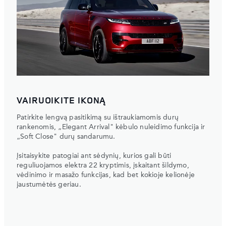
VAIRUOIKITE IKONĄ
Patirkite lengvą pasitikimą su ištraukiamomis durų
rankenomis, „Elegant Arrival" kėbulo nuleidimo funkcija ir
„Soft Close" durų sandarumu.
Įsitaisykite patogiai ant sėdynių, kurios gali būti
reguliuojamos elektra 22 kryptimis, įskaitant šildymo,
vėdinimo ir masažo funkcijas, kad bet kokioje kelionėje
jaustumėtės geriau.