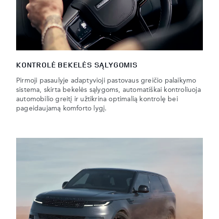
KONTROLĖ BEKELĖS SĄLYGOMIS
Pirmoji pasaulyje adaptyvioji pastovaus greičio palaikymo
sistema, skirta bekelės sąlygoms, automatiškai kontroliuoja
automobilio greitį ir užtikrina optimalią kontrolę bei
pageidaujamą komforto lygį.