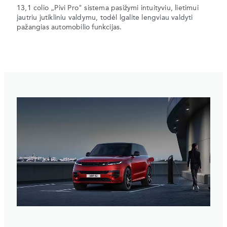
13,1 colio „Pivi Pro" sistema pasižymi intuityviu, lietimui
jautriu jutikliniu valdymu, todėl lgalite lengviau valdyti
pažangias automobilio funkcijas.