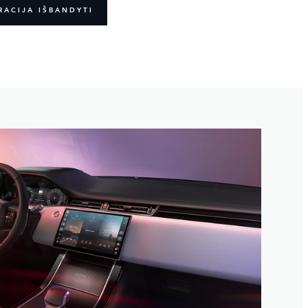
RACIJA IŠBANDYTI