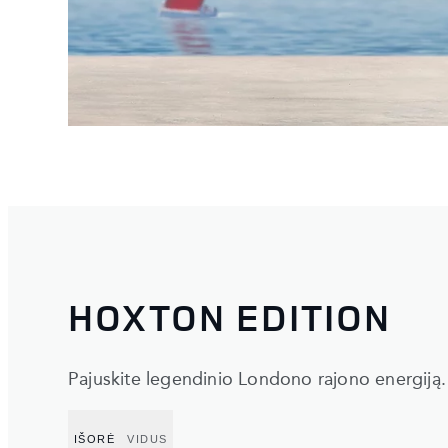
HOXTON EDITION
Pajuskite legendinio Londono rajono energiją
IŠORĖ
VIDUS