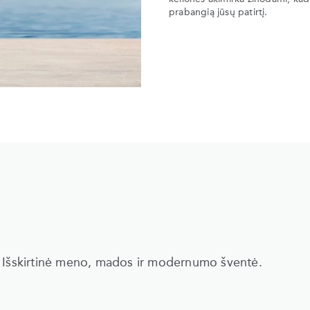
prabangią jūsų patirtį.
. Išskirtinė meno, mados ir modernumo šventė.