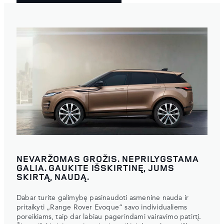
NEVARŽOMAS GROŽIS. NEPRILYGSTAMA
GALIA. GAUKITE IŠSKIRTINĘ, JUMS
SKIRTĄ, NAUDĄ.
Dabar turite galimybę pasinaudoti asmenine nauda ir
pritaikyti „Range Rover Evoque“ savo individualiems
poreikiams, taip dar labiau pagerindami vairavimo patirtį.