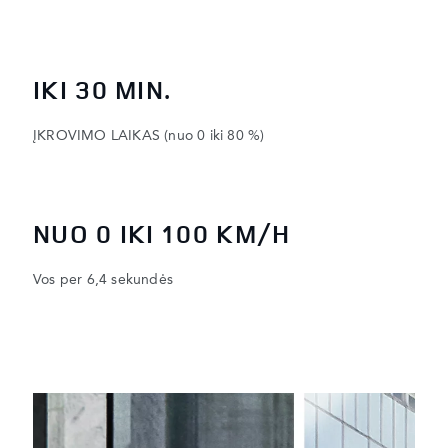
IKI 30 MIN.
ĮKROVIMO LAIKAS (nuo 0 iki 80 %)
NUO 0 IKI 100 KM/H
Vos per 6,4 sekundės