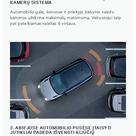
KAMERŲ SISTEMA
Automobilio gale, šonuose ir priekyje įtaisytos vaizdo
kameros užtikrina maksimalų matomumą. Vairuotojui taip
pat pateikiamas vaizdas iš viršaus.
3. ABIEJOSE AUTOMOBILIO PUSĖSE ĮTAISYTI
JUTIKLIAI PADEDA IŠVENGTI KLIŪČIŲ