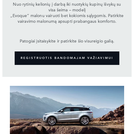
Nuo rytinių kelionių į darbą iki nuotykių kupinų išvykų su
visa šeima – modelį
„Evoque“ malonu vairuoti bet kokiomis sąlygomis. Patirkite
vairavimo malonumą apsupti prabangaus komforto.
Patogiai įsitaisykite ir patirkite šio visureigio galią.
REGISTRUOTIS BANDOMAJAM VAŽIAVIMUI