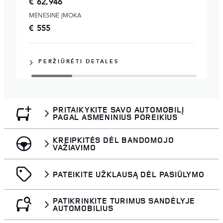
€ 62,946
MĖNESINĖ ĮMOKA
€ 555
PERŽIŪRĖTI DETALES
PRITAIKYKITE SAVO AUTOMOBILĮ
PAGAL ASMENINIUS POREIKIUS
KREIPKITĖS DĖL BANDOMOJO
VAŽIAVIMO
PATEIKITE UŽKLAUSĄ DĖL PASIŪLYMO
PATIKRINKITE TURIMUS SANDĖLYJE
AUTOMOBILIUS