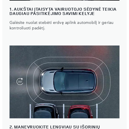
1. AUKŠTAI ĮTAISYTA VAIRUOTOJO SĖDYNĖ TEIKIA
DAUGIAU PASITIKĖJIMO SAVIMI KELYJE
Galėsite nuolat stebėti erdvę aplink automobilį ir geriau
kontroliuoti padėtį.
2. MANEVRUOKITE LENGVIAU SU IŠORINIŲ