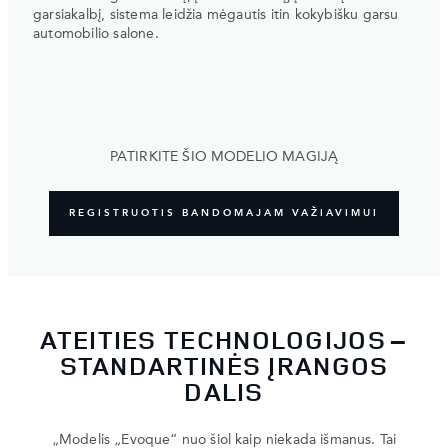
garsiakalbį, sistema leidžia mėgautis itin kokybišku garsu
automobilio salone.
PATIRKITE ŠIO MODELIO MAGIJĄ
REGISTRUOTIS BANDOMAJAM VAŽIAVIMUI
ATEITIES TECHNOLOGIJOS –
STANDARTINĖS ĮRANGOS
DALIS
„Modelis „Evoque“ nuo šiol kaip niekada išmanus. Tai