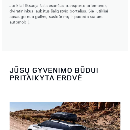
Jutikliai fiksuoja šalia esančias transporto priemones,
dviratininkus, aukštus šaligatvio bortelius. Šie jutikliai
apsaugo nuo galimų susidūrimų ir padeda statant
automobilį.
JŪSŲ GYVENIMO BŪDUI
PRITAIKYTA ERDVĖ