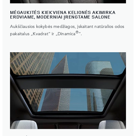
MĖGAUKITĖS KIEKVIENA KELIONĖS AKIMIRKA
ERDVIAME, MODERNIAI ĮRENGTAME SALONE
Aukščiausios kokybės medžiagos, įskaitant natūralios odos
®
pakaitalus „Kvadrat“ ir „Dinamica
“.