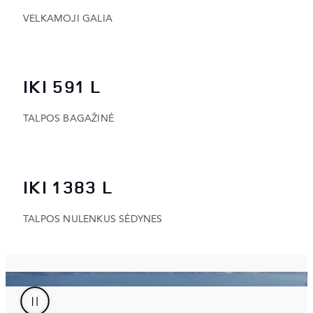
VELKAMOJI GALIA
IKI 591 L
TALPOS BAGAŽINĖ
IKI 1383 L
TALPOS NULENKUS SĖDYNES