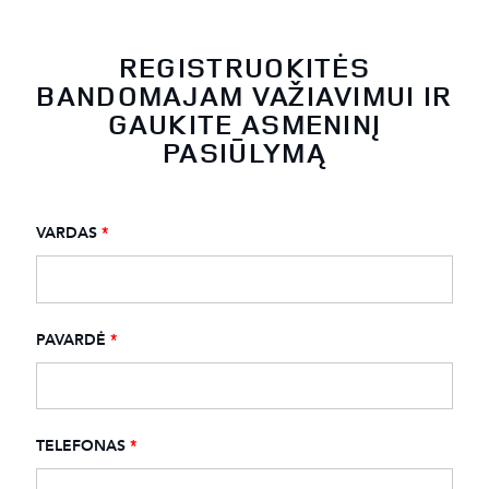
REGISTRUOKITĖS
BANDOMAJAM VAŽIAVIMUI IR
GAUKITE ASMENINĮ
PASIŪLYMĄ
VARDAS
*
PAVARDĖ
*
TELEFONAS
*