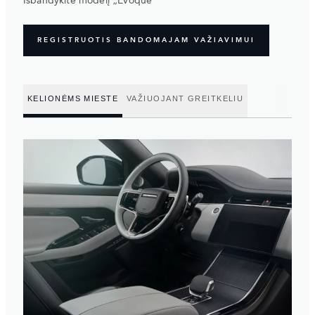
Išbandykite modelį „Evoque“
REGISTRUOTIS BANDOMAJAM VAŽIAVIMUI
KELIONĖMS MIESTE
VAŽIUOJANT GREITKELIU