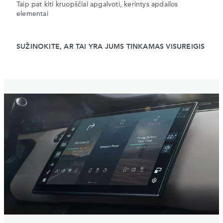
Taip pat kiti kruopščiai apgalvoti, kerintys apdailos
elementai
SUŽINOKITE, AR TAI YRA JUMS TINKAMAS VISUREIGIS