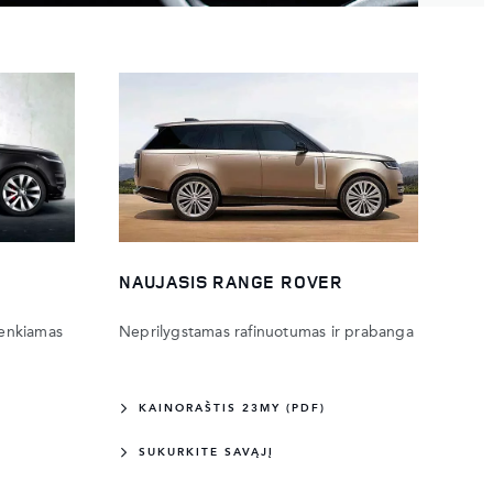
NAUJASIS RANGE ROVER
lenkiamas
Neprilygstamas rafinuotumas ir prabanga
KAINORAŠTIS 23MY (PDF)
SUKURKITE SAVĄJĮ