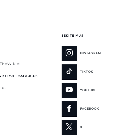
SEKITE MUS
INSTAGRAM
TNAUJINIAI
TIKTOK
S KELYJE PASLAUGOS
UGOS
YOUTUBE
FACEBOOK
X