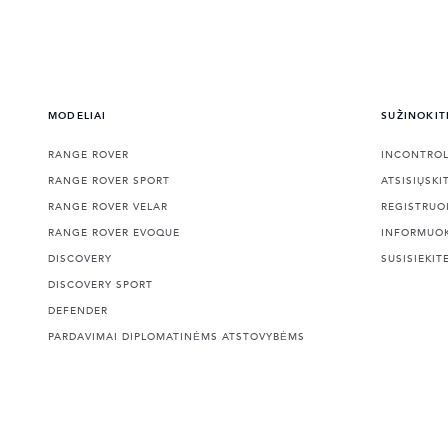
MODELIAI
SUŽINOKIT
RANGE ROVER
INCONTRO
RANGE ROVER SPORT
ATSISIŲSKI
RANGE ROVER VELAR
REGISTRUO
RANGE ROVER EVOQUE
INFORMUO
DISCOVERY
SUSISIEKIT
DISCOVERY SPORT
DEFENDER
PARDAVIMAI DIPLOMATINĖMS ATSTOVYBĖMS