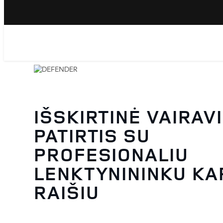
IŠSKIRTINĖ VAIRAV
PATIRTIS SU
PROFESIONALIU
LENKTYNININKU KA
RAIŠIU