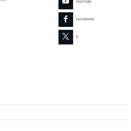
YOUTUBE
FACEBOOK
X