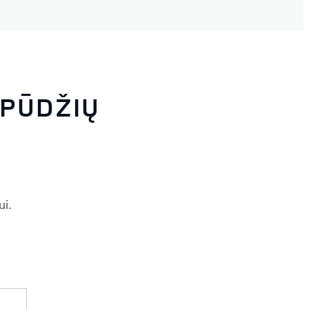
SPŪDŽIŲ
ui.