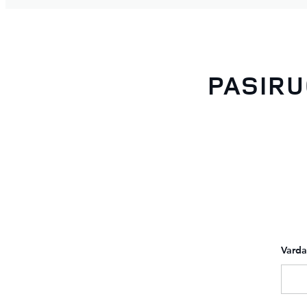
PASIRU
Varda