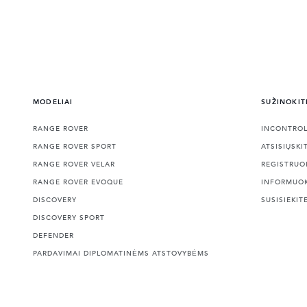
MODELIAI
SUŽINOKIT
RANGE ROVER
INCONTRO
RANGE ROVER SPORT
ATSISIŲSKI
RANGE ROVER VELAR
REGISTRUO
RANGE ROVER EVOQUE
INFORMUO
DISCOVERY
SUSISIEKIT
DISCOVERY SPORT
DEFENDER
PARDAVIMAI DIPLOMATINĖMS ATSTOVYBĖMS