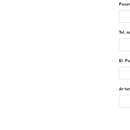
Pava
Tel. n
El. Pa
Ar tur