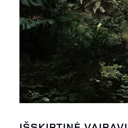
IŠSKIRTINĖ VAIRAV