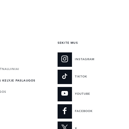
SEKITE MUS
INSTAGRAM
TNAUJINIAI
TIKTOK
S KELYJE PASLAUGOS
UGOS
YOUTUBE
FACEBOOK
X