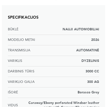
SPECIFIKACIJOS
BŪKLĖ
NAUJI AUTOMOBILIAI
MODELIO METAI
2026
TRANSMISIJA
AUTOMATINĖ
VARIKLIS
DYZELINIS
DARBINIS TŪRIS
3000 CC
VARIKLIO GALIA
300 AG
IŠORĖ
Borasco Grey
Caraway/Ebony perforated Windsor leather
VIDUS