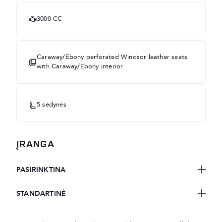
3000 CC
Caraway/Ebony perforated Windsor leather seats
with Caraway/Ebony interior
5 sėdynės
ĮRANGA
PASIRINKTINA
STANDARTINĖ