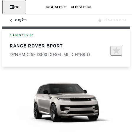
MENU
GRĮŽTI
IŠSAUGOTA
SANDĖLYJE
RANGE ROVER SPORT
DYNAMIC SE D300 DIESEL MILD HYBRID